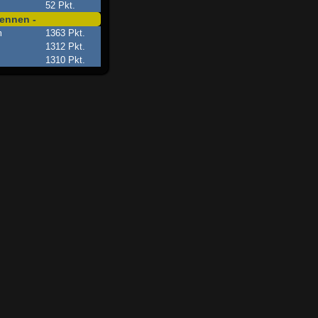
52 Pkt.
ennen -
m
1363 Pkt.
1312 Pkt.
1310 Pkt.