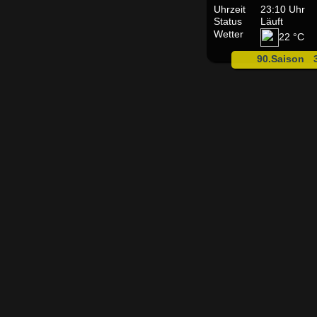
Uhrzeit
23:10 Uhr
Status
Läuft
Wetter
22 °C
90.Saison